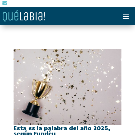

Esta es la palabra del año 2025,
según Fundéu