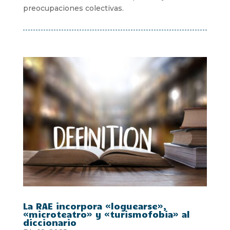
preocupaciones colectivas.
La RAE incorpora «loguearse»,
«microteatro» y «turismofobia» al
diccionario